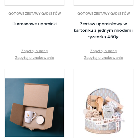
GOTOWE ZESTAWY GADŻETÓW
GOTOWE ZESTAWY GADŻETÓW
Hurmanowe upominki
Zestaw upominkowy w
kartoniku z jednym miodem i
łyżeczką 450g
Zapytaj o cenę
Zapytaj o cenę
Zapytaj o znakowanie
Zapytaj o znakowanie