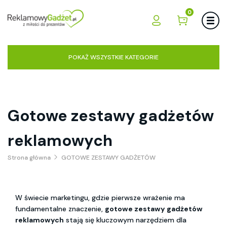
0
POKAŻ WSZYSTKIE KATEGORIE
Gotowe zestawy gadżetów
reklamowych
Strona główna
GOTOWE ZESTAWY GADŻETÓW
W świecie marketingu, gdzie pierwsze wrażenie ma 
fundamentalne znaczenie, 
gotowe zestawy gadżetów 
reklamowych
 stają się kluczowym narzędziem dla 