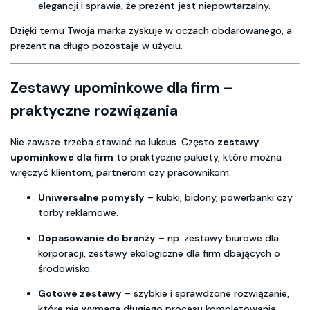
elegancji i sprawia, że prezent jest niepowtarzalny.
Dzięki temu Twoja marka zyskuje w oczach obdarowanego, a
prezent na długo pozostaje w użyciu.
Zestawy upominkowe dla firm –
praktyczne rozwiązania
Nie zawsze trzeba stawiać na luksus. Często
zestawy
upominkowe dla firm
to praktyczne pakiety, które można
wręczyć klientom, partnerom czy pracownikom.
Uniwersalne pomysły
– kubki, bidony, powerbanki czy
torby reklamowe.
Dopasowanie do branży
– np. zestawy biurowe dla
korporacji, zestawy ekologiczne dla firm dbających o
środowisko.
Gotowe zestawy
– szybkie i sprawdzone rozwiązanie,
które nie wymaga długiego procesu kompletowania.