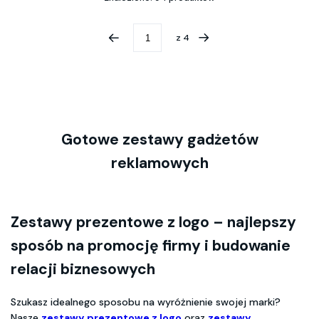
z
4
Gotowe zestawy gadżetów
reklamowych
Zestawy prezentowe z logo – najlepszy
sposób na promocję firmy i budowanie
relacji biznesowych
Szukasz idealnego sposobu na wyróżnienie swojej marki?
Nasze
zestawy prezentowe z logo
oraz
zestawy