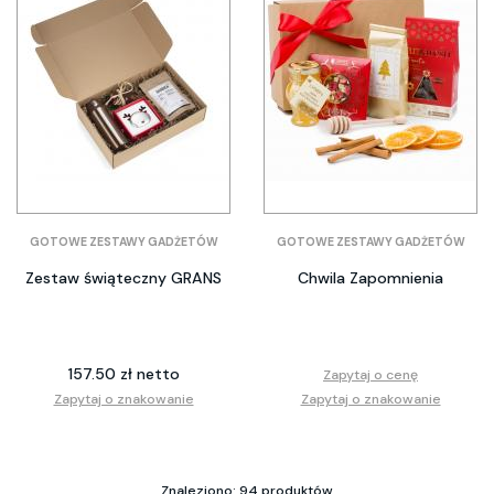
GOTOWE ZESTAWY GADŻETÓW
GOTOWE ZESTAWY GADŻETÓW
Zestaw świąteczny GRANS
Chwila Zapomnienia
157.50 zł netto
Zapytaj o cenę
Zapytaj o znakowanie
Zapytaj o znakowanie
Znaleziono: 94 produktów