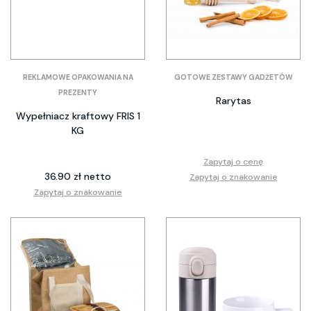
REKLAMOWE OPAKOWANIA NA
GOTOWE ZESTAWY GADŻETÓW
PREZENTY
Rarytas
Wypełniacz kraftowy FRIS 1
KG
Zapytaj o cenę
36.90 zł netto
Zapytaj o znakowanie
Zapytaj o znakowanie