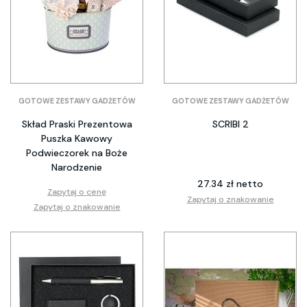
GOTOWE ZESTAWY GADŻETÓW
GOTOWE ZESTAWY GADŻETÓW
Skład Praski Prezentowa
SCRIBI 2
Puszka Kawowy
Podwieczorek na Boże
Narodzenie
27.34 zł netto
Zapytaj o cenę
Zapytaj o znakowanie
Zapytaj o znakowanie