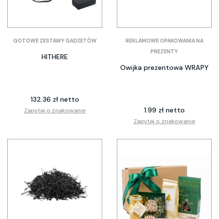
GOTOWE ZESTAWY GADŻETÓW
REKLAMOWE OPAKOWANIA NA
PREZENTY
HITHERE
Owijka prezentowa WRAPY
132.36 zł netto
1.99 zł netto
Zapytaj o znakowanie
Zapytaj o znakowanie