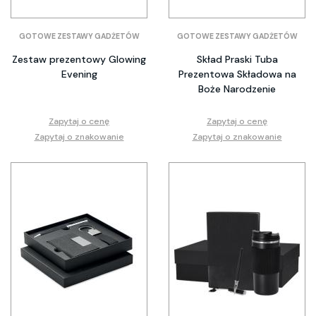
GOTOWE ZESTAWY GADŻETÓW
GOTOWE ZESTAWY GADŻETÓW
Zestaw prezentowy Glowing
Skład Praski Tuba
Evening
Prezentowa Składowa na
Boże Narodzenie
Zapytaj o cenę
Zapytaj o cenę
Zapytaj o znakowanie
Zapytaj o znakowanie