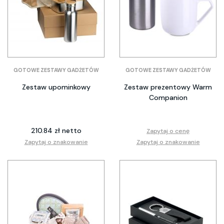
GOTOWE ZESTAWY GADŻETÓW
GOTOWE ZESTAWY GADŻETÓW
Zestaw upominkowy
Zestaw prezentowy Warm
Companion
210.84 zł netto
Zapytaj o cenę
Zapytaj o znakowanie
Zapytaj o znakowanie