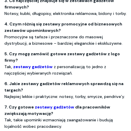
3. Co najczęściej znajduje się w zestawach gadżetów
firmowych?
Notesy, kubki, długopisy, elektronika reklamowa, bidony i torby.
4. Czym różnią się zestawy promocyjne od biznesowych
zestawów upominkowych?
Promocyjne są tańsze i przeznaczone do masowej
dystrybucji, a biznesowe – bardziej eleganckie i ekskluzywne.
5. Czy mogę zamówić gotowe zestawy gadżetów z logo
firmy?
Tak,
zestawy gadżetów
z personalizacją to jedno z
najczęściej wybieranych rozwiązań.
6. Jakie zestawy gadżetów reklamowych sprawdzą się na
targach?
Najlepiej lekkie i praktyczne: notesy, torby, smycze, pendrive’y.
7. Czy gotowe
zestawy gadżetów
dla pracowników
zwiększają motywację?
Tak, takie upominki wzmacniają zaangażowanie i budują
lojalność wobec pracodawcy.