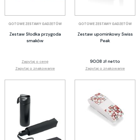
GOTOWE ZESTAWY GADŻETÓW
GOTOWE ZESTAWY GADŻETÓW
Zestaw Słodka przygoda
Zestaw upominkowy Swiss
smaków
Peak
90.08 zł netto
Zapytaj o cenę
Zapytaj o znakowanie
Zapytaj o znakowanie