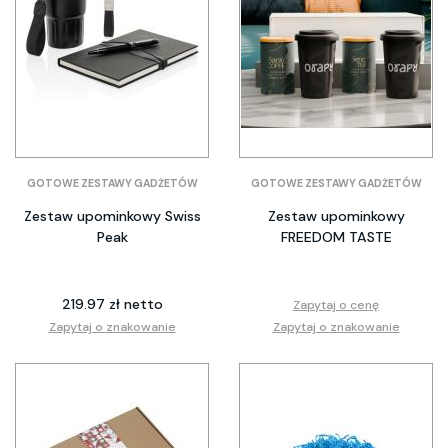
GOTOWE ZESTAWY GADŻETÓW
GOTOWE ZESTAWY GADŻETÓW
Zestaw upominkowy Swiss
Zestaw upominkowy
Peak
FREEDOM TASTE
219.97 zł netto
Zapytaj o cenę
Zapytaj o znakowanie
Zapytaj o znakowanie