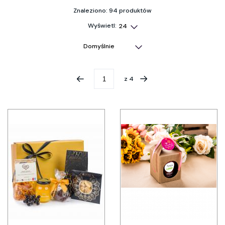
Znaleziono: 94 produktów
Wyświetl:
z
4