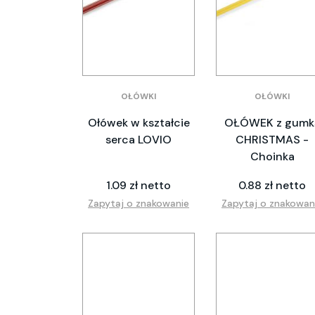
OŁÓWKI
OŁÓWKI
Ołówek w kształcie
OŁÓWEK z gumk
serca LOVIO
CHRISTMAS -
Choinka
1.09 zł netto
0.88 zł netto
Zapytaj o znakowanie
Zapytaj o znakowan