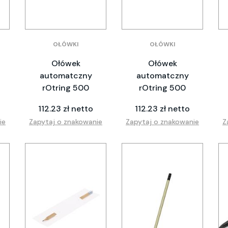
OŁÓWKI
OŁÓWKI
Ołówek
Ołówek
automatczny
automatczny
rOtring 500
rOtring 500
112.23 zł netto
112.23 zł netto
ie
Zapytaj o znakowanie
Zapytaj o znakowanie
Z