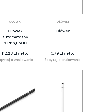
OŁÓWKI
OŁÓWKI
Ołówek
Ołówek
automatczny
rOtring 500
112.23 zł netto
0.79 zł netto
apytaj o znakowanie
Zapytaj o znakowanie