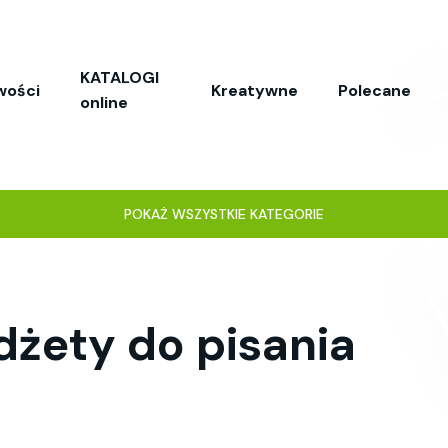
KATALOGI
wości
Kreatywne
Polecane
online
POKAŻ WSZYSTKIE KATEGORIE
żety do pisania