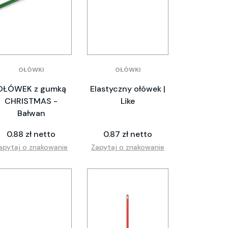
OŁÓWKI
OŁÓWKI
OŁÓWEK z gumką
Elastyczny ołówek |
CHRISTMAS -
Like
Bałwan
0.88 zł netto
0.87 zł netto
apytaj o znakowanie
Zapytaj o znakowanie