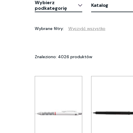
Wybierz
Katalog
podkategorię
Wybrane filtry:
Wyczyść wszystko
Znaleziono: 4026 produktów