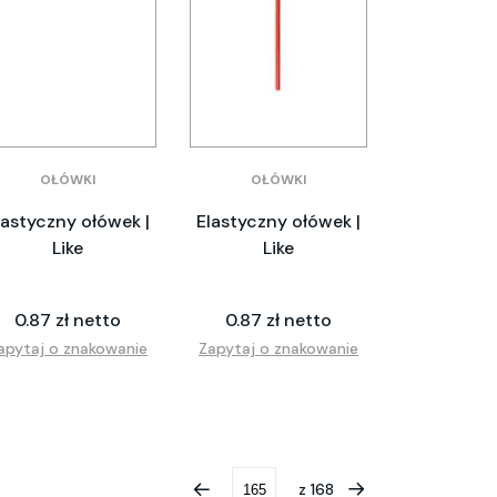
OŁÓWKI
OŁÓWKI
lastyczny ołówek |
Elastyczny ołówek |
Like
Like
0.87 zł netto
0.87 zł netto
apytaj o znakowanie
Zapytaj o znakowanie
z
168