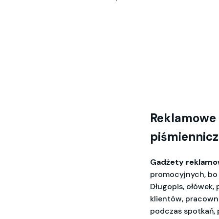
Reklamowe 
piśmiennicze
Gadżety reklamow
promocyjnych, bo 
Długopis, ołówek, 
klientów, pracown
podczas spotkań, 