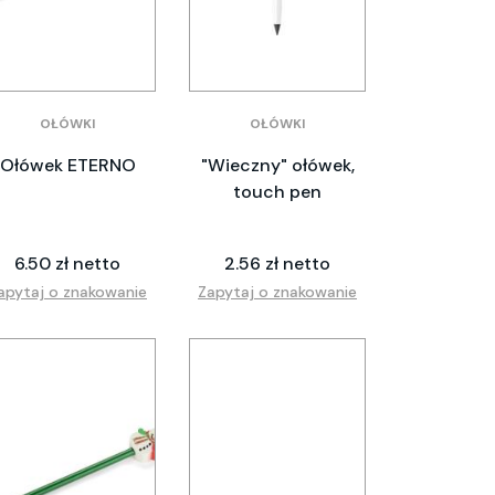
OŁÓWKI
OŁÓWKI
Ołówek ETERNO
"Wieczny" ołówek,
touch pen
6.50 zł netto
2.56 zł netto
apytaj o znakowanie
Zapytaj o znakowanie