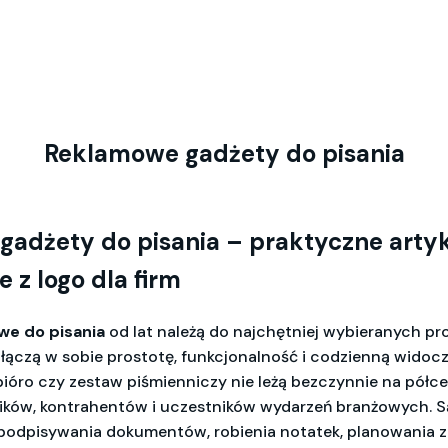
Reklamowe gadżety do pisania
gadżety do pisania
– praktyczne arty
 z logo dla firm
e do pisania
od lat należą do najchętniej wybieranych p
łączą w sobie prostotę, funkcjonalność i codzienną widocz
pióro czy zestaw piśmienniczy nie leżą bezczynnie na półce.
ików, kontrahentów i uczestników wydarzeń branżowych. 
podpisywania dokumentów, robienia notatek, planowania z