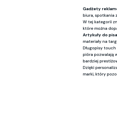
Gadżety reklam
biura, spotkania 
W tej kategorii z
które można dopa
Artykuły do pisa
materiały na tar
Długopisy touch 
pióra pozwalają 
bardziej prestiżo
Dzięki personaliz
marki, który pozo