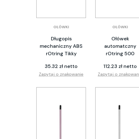
OŁÓWKI
OŁÓWKI
Długopis
Ołówek
mechaniczny ABS
automatczny
rOtring Tikky
rOtring 500
35.32 zł netto
112.23 zł netto
Zapytaj o znakowanie
Zapytaj o znakowan