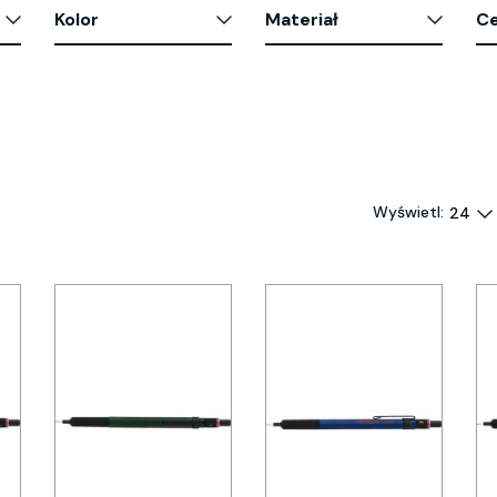
Kolor
Materiał
C
Wyświetl: