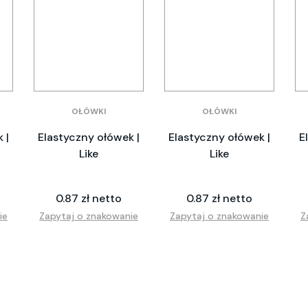
OŁÓWKI
OŁÓWKI
 |
Elastyczny ołówek |
Elastyczny ołówek |
E
Like
Like
0.87 zł netto
0.87 zł netto
ie
Zapytaj o znakowanie
Zapytaj o znakowanie
Z