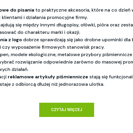
owe do pisania
to praktyczne akcesoria, które na co dzień 
z klientami i działania promocyjne firmy.
najdują się między innymi długopisy, ołówki, pióra oraz zes
sować do charakteru marki i okazji.
nia z logo
dobrze sprawdzają się jako drobne upominki dla 
gi czy wyposażenie firmowych stanowisk pracy.
pen, modele ekologiczne, metalowe przybory piśmiennicze
wybrać rozwiązanie odpowiednie zarówno do masowej promoc
wych działań.
acji
reklamowe artykuły piśmiennicze
stają się funkcjon
staje z odbiorcą dłużej niż jednorazowa ulotka.
CZYTAJ WIĘCEJ