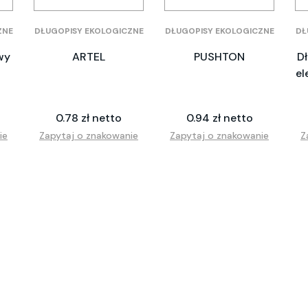
ZNE
DŁUGOPISY EKOLOGICZNE
DŁUGOPISY EKOLOGICZNE
DŁ
wy
ARTEL
PUSHTON
Dł
el
0.78 zł netto
0.94 zł netto
ie
Zapytaj o znakowanie
Zapytaj o znakowanie
Z