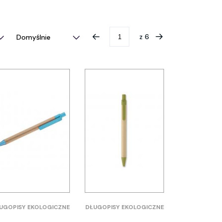
z
6
UGOPISY EKOLOGICZNE
DŁUGOPISY EKOLOGICZNE