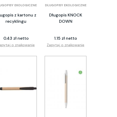
UGOPISY EKOLOGICZNE
DŁUGOPISY EKOLOGICZNE
ugopis z kartonu z
Długopis KNOCK
recyklingu
DOWN
0.43 zł netto
1.15 zł netto
apytaj o znakowanie
Zapytaj o znakowanie