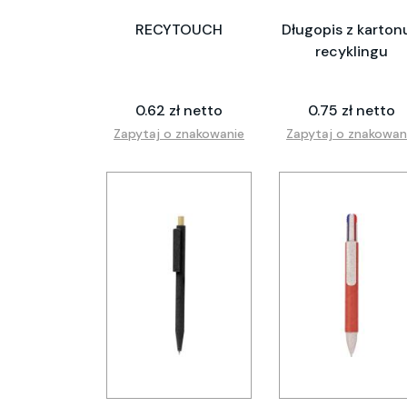
RECYTOUCH
Długopis z karton
recyklingu
0.62 zł netto
0.75 zł netto
Zapytaj o znakowanie
Zapytaj o znakowan