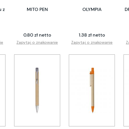
u z
MITO PEN
OLYMPIA
Dł
0.80 zł netto
1.38 zł netto
ie
Zapytaj o znakowanie
Zapytaj o znakowanie
Z