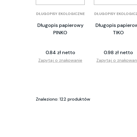
DŁUGOPISY EKOLOGICZNE
DŁUGOPISY EKOLOGIC
Długopis papierowy
Długopis papiero
PINKO
TIKO
0.84 zł netto
0.98 zł netto
Zapytaj o znakowanie
Zapytaj o znakowan
Znaleziono: 122 produktów