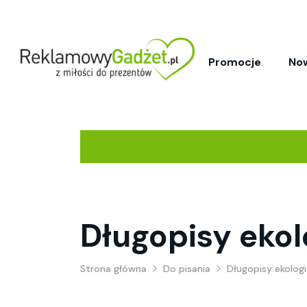
Promocje
No
Długopisy ekol
Strona główna
Do pisania
Długopisy ekolog