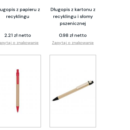
ugopis z papieru z
Długopis z kartonu z
recyklingu
recyklingu i słomy
pszenicznej
2.21 zł netto
0.98 zł netto
apytaj o znakowanie
Zapytaj o znakowanie