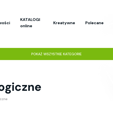
KATALOGI
wości
Kreatywne
Polecane
online
POKAŻ WSZYSTKIE KATEGORIE
ogiczne
iczne