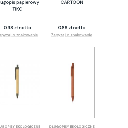
ługopis papierowy
CARTOON
TIKO
0.98 zł netto
0.86 zł netto
apytaj o znakowanie
Zapytaj o znakowanie
UGOPISY EKOLOGICZNE
DŁUGOPISY EKOLOGICZNE