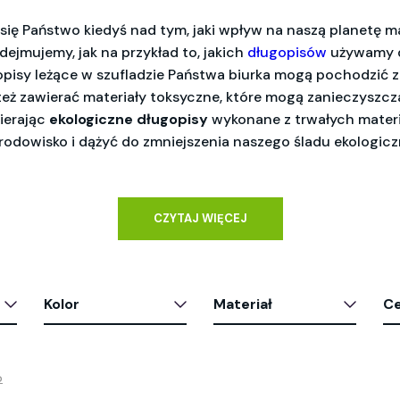
 się Państwo kiedyś nad tym, jaki wpływ na naszą planetę m
dejmujemy, jak na przykład to, jakich
długopisów
używamy d
pisy leżące w szufladzie Państwa biurka mogą pochodzić 
 też zawierać materiały toksyczne, które mogą zanieczyszcz
ierając
ekologiczne długopisy
wykonane z trwałych mater
odowisko i dążyć do zmniejszenia naszego śladu ekologicz
CZYTAJ WIĘCEJ
Kolor
Materiał
C
o