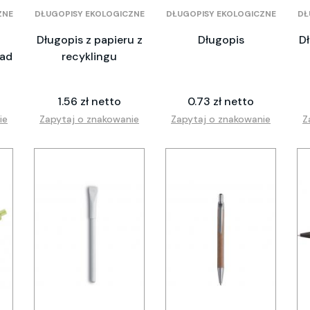
ZNE
DŁUGOPISY EKOLOGICZNE
DŁUGOPISY EKOLOGICZNE
DŁ
Długopis z papieru z
Długopis
Dł
ład
recyklingu
1.56 zł netto
0.73 zł netto
ie
Zapytaj o znakowanie
Zapytaj o znakowanie
Z