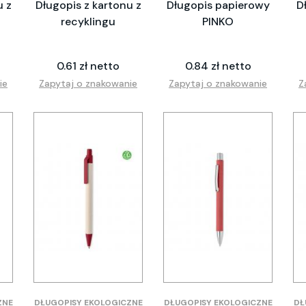
u z
Długopis z kartonu z
Długopis papierowy
D
recyklingu
PINKO
0.61 zł netto
0.84 zł netto
ie
Zapytaj o znakowanie
Zapytaj o znakowanie
Z
ZNE
DŁUGOPISY EKOLOGICZNE
DŁUGOPISY EKOLOGICZNE
DŁ