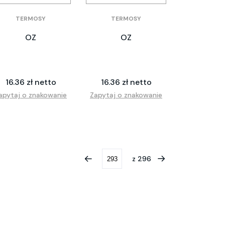
TERMOSY
TERMOSY
OZ
OZ
16.36 zł netto
16.36 zł netto
apytaj o znakowanie
Zapytaj o znakowanie
z
296