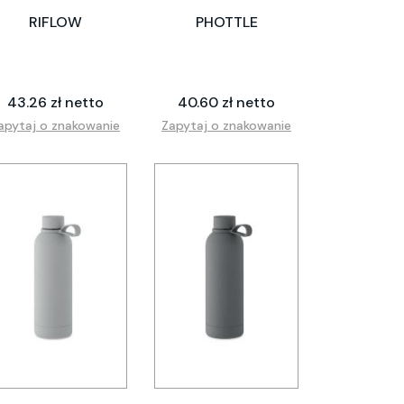
RIFLOW
PHOTTLE
43.26 zł netto
40.60 zł netto
apytaj o znakowanie
Zapytaj o znakowanie