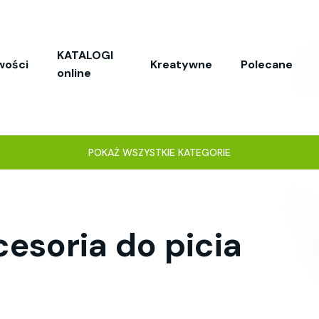
KATALOGI
wości
Kreatywne
Polecane
online
POKAŻ WSZYSTKIE KATEGORIE
esoria do picia