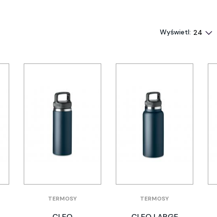
Wyświetl:
TERMOSY
TERMOSY
CLEO
CLEO LARGE