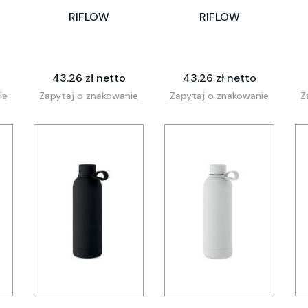
RIFLOW
RIFLOW
43.26 zł netto
43.26 zł netto
ie
Zapytaj o znakowanie
Zapytaj o znakowanie
Z