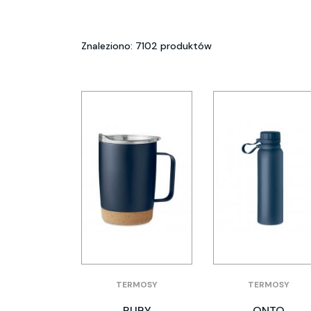
Znaleziono: 7102 produktów
TERMOSY
TERMOSY
RUBY
ONTO