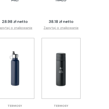
28.98 zł netto
38.18 zł netto
apytaj o znakowanie
Zapytaj o znakowanie
TERMOSY
TERMOSY