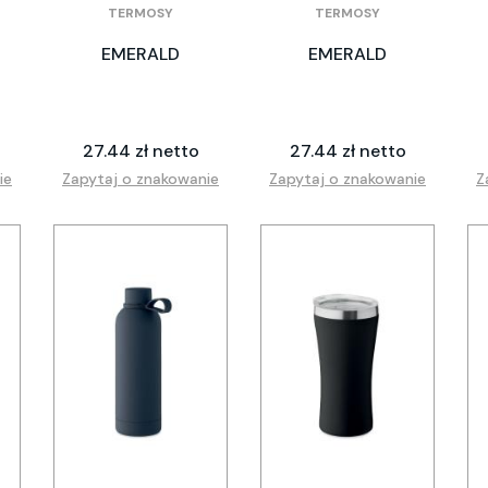
TERMOSY
TERMOSY
EMERALD
EMERALD
27.44 zł netto
27.44 zł netto
ie
Zapytaj o znakowanie
Zapytaj o znakowanie
Z