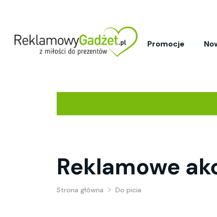
Promocje
No
Reklamowe akc
Strona główna
Do picia