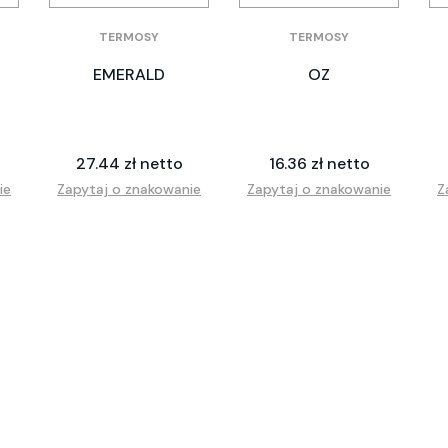
TERMOSY
TERMOSY
EMERALD
OZ
27.44 zł netto
16.36 zł netto
ie
Zapytaj o znakowanie
Zapytaj o znakowanie
Z