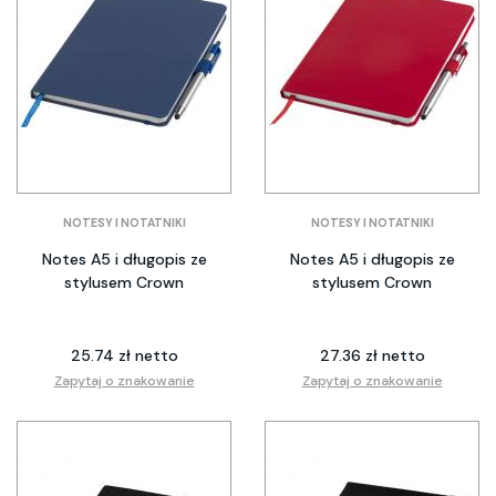
NOTESY I NOTATNIKI
NOTESY I NOTATNIKI
Notes A5 i długopis ze
Notes A5 i długopis ze
stylusem Crown
stylusem Crown
25.74 zł netto
27.36 zł netto
Zapytaj o znakowanie
Zapytaj o znakowanie