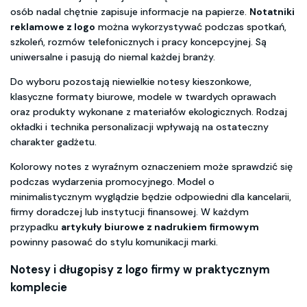
osób nadal chętnie zapisuje informacje na papierze.
Notatniki
reklamowe z logo
można wykorzystywać podczas spotkań,
szkoleń, rozmów telefonicznych i pracy koncepcyjnej. Są
uniwersalne i pasują do niemal każdej branży.
Do wyboru pozostają niewielkie notesy kieszonkowe,
klasyczne formaty biurowe, modele w twardych oprawach
oraz produkty wykonane z materiałów ekologicznych. Rodzaj
okładki i technika personalizacji wpływają na ostateczny
charakter gadżetu.
Kolorowy notes z wyraźnym oznaczeniem może sprawdzić się
podczas wydarzenia promocyjnego. Model o
minimalistycznym wyglądzie będzie odpowiedni dla kancelarii,
firmy doradczej lub instytucji finansowej. W każdym
przypadku
artykuły biurowe z nadrukiem firmowym
powinny pasować do stylu komunikacji marki.
Notesy i długopisy z logo firmy
w praktycznym
komplecie