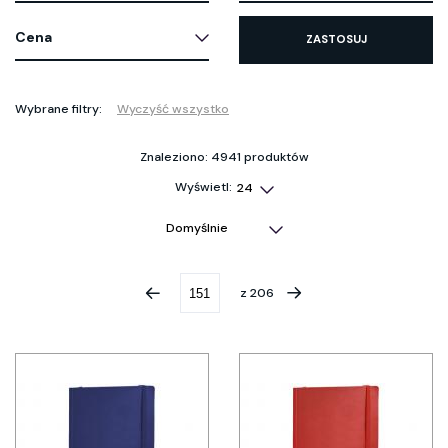
Cena
ZASTOSUJ
Wybrane filtry:
Wyczyść wszystko
Znaleziono: 4941 produktów
Wyświetl:
z
206