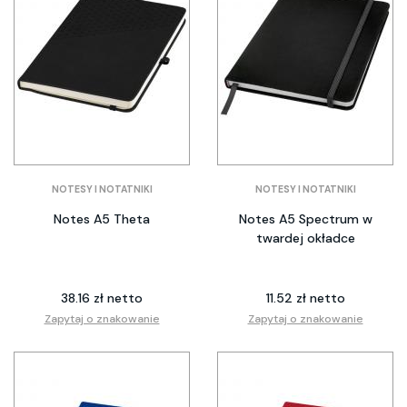
NOTESY I NOTATNIKI
NOTESY I NOTATNIKI
Notes A5 Theta
Notes A5 Spectrum w
twardej okładce
38.16 zł netto
11.52 zł netto
Zapytaj o znakowanie
Zapytaj o znakowanie