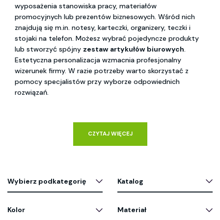
wyposażenia stanowiska pracy, materiałów
promocyjnych lub prezentów biznesowych. Wśród nich
znajdują się m.in. notesy, karteczki, organizery, teczki i
stojaki na telefon. Możesz wybrać pojedyncze produkty
lub stworzyć spójny
zestaw artykułów biurowych
.
Estetyczna personalizacja wzmacnia profesjonalny
wizerunek firmy. W razie potrzeby warto skorzystać z
pomocy specjalistów przy wyborze odpowiednich
rozwiązań.
CZYTAJ WIĘCEJ
Wybierz podkategorię
Katalog
Kolor
Materiał