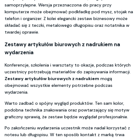
samoprzylepne. Wersja przeznaczona do pracy przy
komputerze może obejmować podkładkę pod mysz, stojak na
telefon i organizer. Z kolei elegancki zestaw biznesowy może
składać się z teczki, metalowego długopisu oraz notatnika w
twardej oprawie.
Zestawy artykułów biurowych z nadrukiem
na
wydarzenia
Konferencje, szkolenia i warsztaty to okazje, podczas których
uczestnicy potrzebują materiałów do zapisywania informacji.
Zestawy artykułów biurowych z nadrukiem
mogą
obejmować wszystkie elementy potrzebne podczas
wydarzenia.
Warto zadbać o spójny wygląd produktów. Ten sam kolor,
podobna technika znakowania oraz powtarzający się motyw
graficzny sprawią, że zestaw będzie wyglądał profesjonalnie.
Po zakończeniu wydarzenia uczestnik może nadal korzystać z
notesu lub długopisu. W ten sposób kontakt z marką trwa