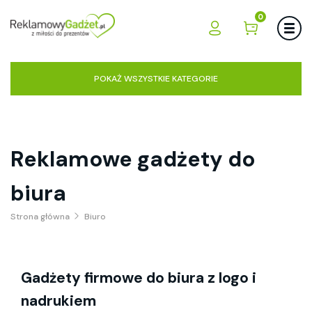
0
POKAŻ WSZYSTKIE KATEGORIE
Reklamowe gadżety do
biura
Strona główna
Biuro
Gadżety firmowe do biura z logo i
nadrukiem