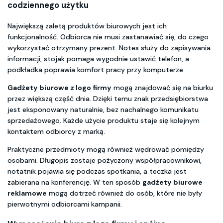
codziennego użytku
Największą zaletą produktów biurowych jest ich
funkcjonalność. Odbiorca nie musi zastanawiać się, do czego
wykorzystać otrzymany prezent. Notes służy do zapisywania
informacji, stojak pomaga wygodnie ustawić telefon, a
podkładka poprawia komfort pracy przy komputerze.
Gadżety biurowe z logo firmy
mogą znajdować się na biurku
przez większą część dnia. Dzięki temu znak przedsiębiorstwa
jest eksponowany naturalnie, bez nachalnego komunikatu
sprzedażowego. Każde użycie produktu staje się kolejnym
kontaktem odbiorcy z marką.
Praktyczne przedmioty mogą również wędrować pomiędzy
osobami. Długopis zostaje pożyczony współpracownikowi,
notatnik pojawia się podczas spotkania, a teczka jest
zabierana na konferencję. W ten sposób
gadżety biurowe
reklamowe
mogą dotrzeć również do osób, które nie były
pierwotnymi odbiorcami kampanii.