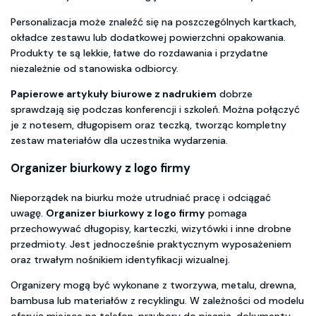
Personalizacja może znaleźć się na poszczególnych kartkach,
okładce zestawu lub dodatkowej powierzchni opakowania.
Produkty te są lekkie, łatwe do rozdawania i przydatne
niezależnie od stanowiska odbiorcy.
Papierowe artykuły biurowe z nadrukiem
dobrze
sprawdzają się podczas konferencji i szkoleń. Można połączyć
je z notesem, długopisem oraz teczką, tworząc kompletny
zestaw materiałów dla uczestnika wydarzenia.
Organizer biurkowy z logo firmy
Nieporządek na biurku może utrudniać pracę i odciągać
uwagę.
Organizer biurkowy z logo firmy
pomaga
przechowywać długopisy, karteczki, wizytówki i inne drobne
przedmioty. Jest jednocześnie praktycznym wyposażeniem
oraz trwałym nośnikiem identyfikacji wizualnej.
Organizery mogą być wykonane z tworzywa, metalu, drewna,
bambusa lub materiałów z recyklingu. W zależności od modelu
oferują miejsce na telefon, przybory do pisania, dokumenty