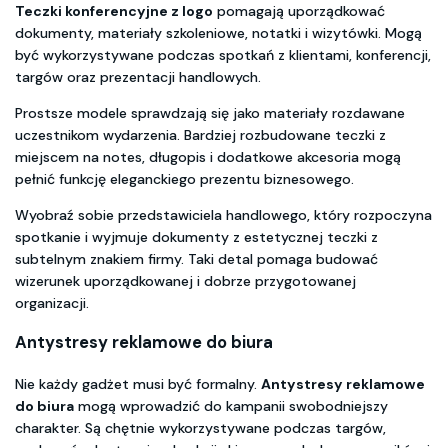
Teczki konferencyjne z logo
pomagają uporządkować
dokumenty, materiały szkoleniowe, notatki i wizytówki. Mogą
być wykorzystywane podczas spotkań z klientami, konferencji,
targów oraz prezentacji handlowych.
Prostsze modele sprawdzają się jako materiały rozdawane
uczestnikom wydarzenia. Bardziej rozbudowane teczki z
miejscem na notes, długopis i dodatkowe akcesoria mogą
pełnić funkcję eleganckiego prezentu biznesowego.
Wyobraź sobie przedstawiciela handlowego, który rozpoczyna
spotkanie i wyjmuje dokumenty z estetycznej teczki z
subtelnym znakiem firmy. Taki detal pomaga budować
wizerunek uporządkowanej i dobrze przygotowanej
organizacji.
Antystresy reklamowe do biura
Nie każdy gadżet musi być formalny.
Antystresy reklamowe
do biura
mogą wprowadzić do kampanii swobodniejszy
charakter. Są chętnie wykorzystywane podczas targów,