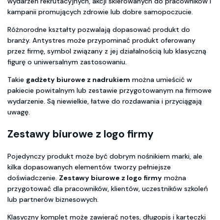
wydarzeń rekrutacyjnych, akcji skierowanych do pracowników i
kampanii promujących zdrowie lub dobre samopoczucie.
Różnorodne kształty pozwalają dopasować produkt do
branży. Antystres może przypominać produkt oferowany
przez firmę, symbol związany z jej działalnością lub klasyczną
figurę o uniwersalnym zastosowaniu.
Takie
gadżety biurowe z nadrukiem
można umieścić w
pakiecie powitalnym lub zestawie przygotowanym na firmowe
wydarzenie. Są niewielkie, łatwe do rozdawania i przyciągają
uwagę.
Zestawy biurowe z logo firmy
Pojedynczy produkt może być dobrym nośnikiem marki, ale
kilka dopasowanych elementów tworzy pełniejsze
doświadczenie.
Zestawy biurowe z logo firmy
można
przygotować dla pracowników, klientów, uczestników szkoleń
lub partnerów biznesowych.
Klasyczny komplet może zawierać notes, długopis i karteczki