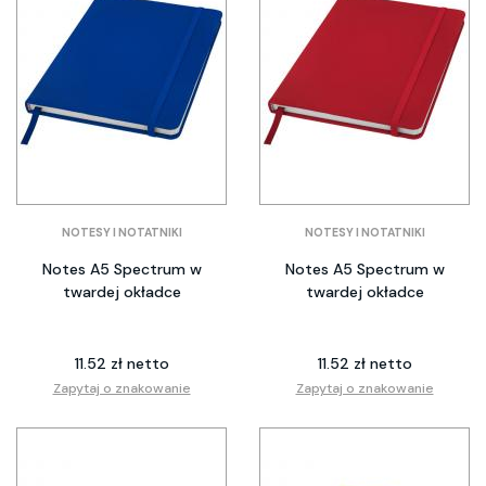
NOTESY I NOTATNIKI
NOTESY I NOTATNIKI
Notes A5 Spectrum w
Notes A5 Spectrum w
twardej okładce
twardej okładce
11.52 zł netto
11.52 zł netto
Zapytaj o znakowanie
Zapytaj o znakowanie