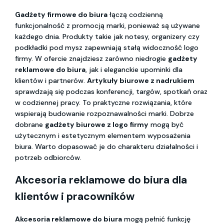
Gadżety firmowe do biura
łączą codzienną
funkcjonalność z promocją marki, ponieważ są używane
każdego dnia. Produkty takie jak notesy, organizery czy
podkładki pod mysz zapewniają stałą widoczność logo
firmy. W ofercie znajdziesz zarówno niedrogie
gadżety
reklamowe do biura
, jak i eleganckie upominki dla
klientów i partnerów.
Artykuły biurowe z nadrukiem
sprawdzają się podczas konferencji, targów, spotkań oraz
w codziennej pracy. To praktyczne rozwiązania, które
wspierają budowanie rozpoznawalności marki. Dobrze
dobrane
gadżety biurowe z logo firmy
mogą być
użytecznym i estetycznym elementem wyposażenia
biura. Warto dopasować je do charakteru działalności i
potrzeb odbiorców.
Akcesoria reklamowe do biura
dla
klientów i pracowników
Akcesoria reklamowe do biura
mogą pełnić funkcję