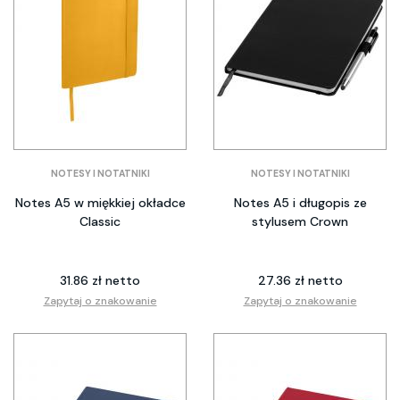
NOTESY I NOTATNIKI
NOTESY I NOTATNIKI
Notes A5 w miękkiej okładce
Notes A5 i długopis ze
Classic
stylusem Crown
31.86 zł netto
27.36 zł netto
Zapytaj o znakowanie
Zapytaj o znakowanie