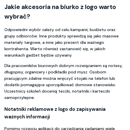
Jakie
akcesoria na biurko z logo
warto
wybrać?
Odpowiedni wybór zależy od celu kampanii, budżetu oraz
grupy odbiorców. Inne produkty sprawdzą się jako masowe
materiały targowe, a inne jako prezent dla ważnego
kontrahenta. Warto również zastanowić się, w jakich
warunkach gadżet będzie używany.
Dla pracowników biurowych dobrym rozwiązaniem są notesy,
długopisy, organizery i podkładki pod mysz. Osobom
pracującym zdalnie można wręczyć stojaki na telefon lub
dodatki pomagające uporządkować domowe stanowisko.
Uczestnicy szkoleń docenią teczki, notatniki i karteczki
samoprzylepne.
Notatniki reklamowe z logo
do zapisywania
ważnych informacji
Pomimo rozwoju aplikacji do zarządzania zadaniami wiele