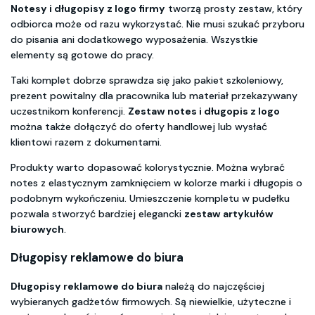
Notesy i długopisy z logo firmy
tworzą prosty zestaw, który
odbiorca może od razu wykorzystać. Nie musi szukać przyboru
do pisania ani dodatkowego wyposażenia. Wszystkie
elementy są gotowe do pracy.
Taki komplet dobrze sprawdza się jako pakiet szkoleniowy,
prezent powitalny dla pracownika lub materiał przekazywany
uczestnikom konferencji.
Zestaw notes i długopis z logo
można także dołączyć do oferty handlowej lub wysłać
klientowi razem z dokumentami.
Produkty warto dopasować kolorystycznie. Można wybrać
notes z elastycznym zamknięciem w kolorze marki i długopis o
podobnym wykończeniu. Umieszczenie kompletu w pudełku
pozwala stworzyć bardziej elegancki
zestaw artykułów
biurowych
.
Długopisy reklamowe do biura
Długopisy reklamowe do biura
należą do najczęściej
wybieranych gadżetów firmowych. Są niewielkie, użyteczne i