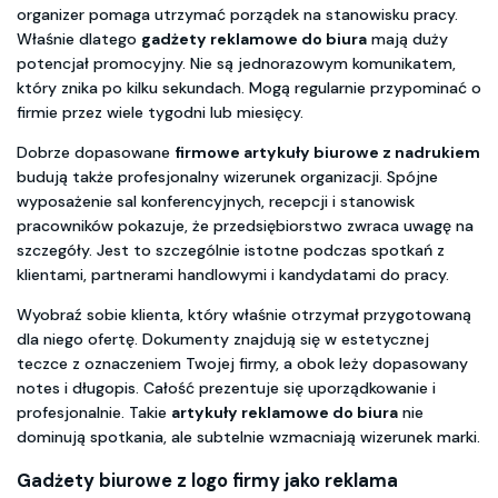
organizer pomaga utrzymać porządek na stanowisku pracy.
Właśnie dlatego
gadżety reklamowe do biura
mają duży
potencjał promocyjny. Nie są jednorazowym komunikatem,
który znika po kilku sekundach. Mogą regularnie przypominać o
firmie przez wiele tygodni lub miesięcy.
Dobrze dopasowane
firmowe artykuły biurowe z nadrukiem
budują także profesjonalny wizerunek organizacji. Spójne
wyposażenie sal konferencyjnych, recepcji i stanowisk
pracowników pokazuje, że przedsiębiorstwo zwraca uwagę na
szczegóły. Jest to szczególnie istotne podczas spotkań z
klientami, partnerami handlowymi i kandydatami do pracy.
Wyobraź sobie klienta, który właśnie otrzymał przygotowaną
dla niego ofertę. Dokumenty znajdują się w estetycznej
teczce z oznaczeniem Twojej firmy, a obok leży dopasowany
notes i długopis. Całość prezentuje się uporządkowanie i
profesjonalnie. Takie
artykuły reklamowe do biura
nie
dominują spotkania, ale subtelnie wzmacniają wizerunek marki.
Gadżety biurowe z logo firmy
jako reklama