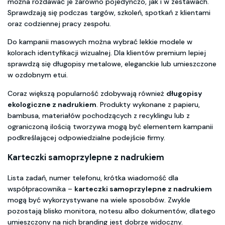
można rozdawać je zarówno pojedynczo, jak i w zestawach.
Sprawdzają się podczas targów, szkoleń, spotkań z klientami
oraz codziennej pracy zespołu.
Do kampanii masowych można wybrać lekkie modele w
kolorach identyfikacji wizualnej. Dla klientów premium lepiej
sprawdzą się długopisy metalowe, eleganckie lub umieszczone
w ozdobnym etui.
Coraz większą popularność zdobywają również
długopisy
ekologiczne z nadrukiem
. Produkty wykonane z papieru,
bambusa, materiałów pochodzących z recyklingu lub z
ograniczoną ilością tworzywa mogą być elementem kampanii
podkreślającej odpowiedzialne podejście firmy.
Karteczki samoprzylepne z nadrukiem
Lista zadań, numer telefonu, krótka wiadomość dla
współpracownika –
karteczki samoprzylepne z nadrukiem
mogą być wykorzystywane na wiele sposobów. Zwykle
pozostają blisko monitora, notesu albo dokumentów, dlatego
umieszczony na nich branding jest dobrze widoczny.