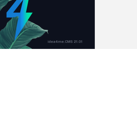
idea4me.CMS 21.01